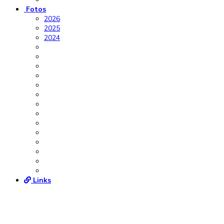
Fotos
2026
2025
2024
Links