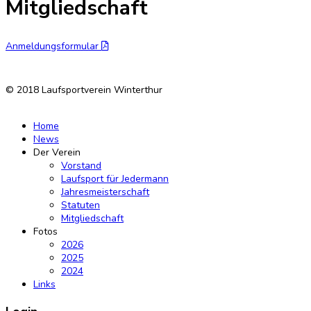
Mitgliedschaft
Anmeldungsformular
© 2018 Laufsportverein Winterthur
Home
News
Der Verein
Vorstand
Laufsport für Jedermann
Jahresmeisterschaft
Statuten
Mitgliedschaft
Fotos
2026
2025
2024
Links